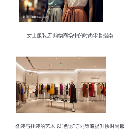
女士服装店 购物商场中的时尚零售指南
叠装与挂装的艺术 以“色诱”陈列策略提升快时尚服
装店营销效果