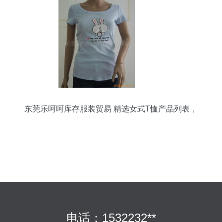
东莞乐呵呵库存服装贸易 精选女式T恤产品列表，
打造时尚服饰零售新选择
电话：1532232**