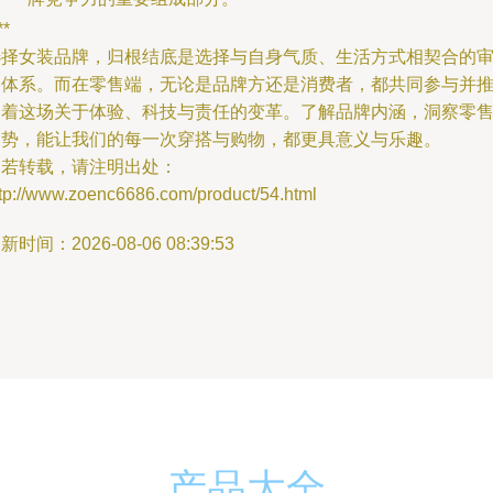
**
选择女装品牌，归根结底是选择与自身气质、生活方式相契合的
美体系。而在零售端，无论是品牌方还是消费者，都共同参与并
动着这场关于体验、科技与责任的变革。了解品牌内涵，洞察零
趋势，能让我们的每一次穿搭与购物，都更具意义与乐趣。
如若转载，请注明出处：
ttp://www.zoenc6686.com/product/54.html
新时间：2026-08-06 08:39:53
产品大全