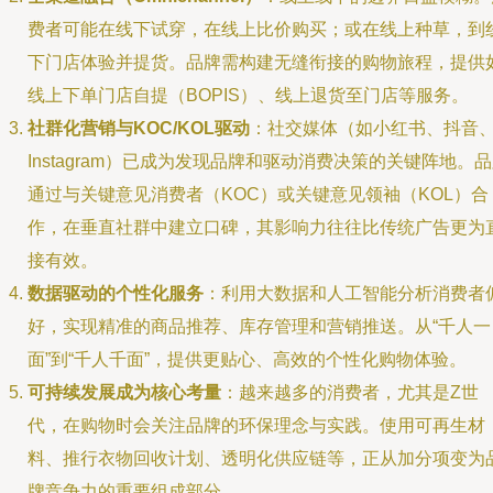
费者可能在线下试穿，在线上比价购买；或在线上种草，到
下门店体验并提货。品牌需构建无缝衔接的购物旅程，提供
线上下单门店自提（BOPIS）、线上退货至门店等服务。
社群化营销与KOC/KOL驱动
：社交媒体（如小红书、抖音
Instagram）已成为发现品牌和驱动消费决策的关键阵地。
通过与关键意见消费者（KOC）或关键意见领袖（KOL）合
作，在垂直社群中建立口碑，其影响力往往比传统广告更为
接有效。
数据驱动的个性化服务
：利用大数据和人工智能分析消费者
好，实现精准的商品推荐、库存管理和营销推送。从“千人一
面”到“千人千面”，提供更贴心、高效的个性化购物体验。
可持续发展成为核心考量
：越来越多的消费者，尤其是Z世
代，在购物时会关注品牌的环保理念与实践。使用可再生材
料、推行衣物回收计划、透明化供应链等，正从加分项变为
牌竞争力的重要组成部分。