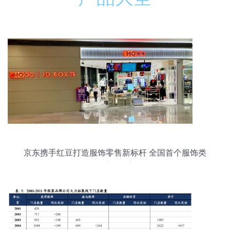
京东携手红豆打造服饰零售新标杆 全国首个服饰类
无界零售店即将亮相无锡