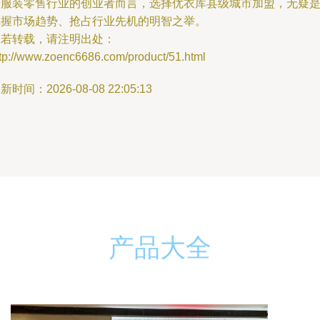
于服装零售行业的创业者而言，选择优衣库县级城市加盟，无疑
把握市场趋势、抢占行业先机的明智之举。
如若转载，请注明出处：
ttp://www.zoenc6686.com/product/51.html
新时间：2026-08-08 22:05:13
产品大全