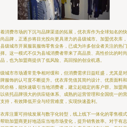
随着消费市场的下沉与品牌渠道的拓展，优衣库作为全球知名的
时尚品牌，正逐步将目光投向更具潜力的县级城市。加盟优衣库
在县级城市开展服装服饰零售业务，已成为许多创业者关注的热
选择。这一模式不仅为县域消费者带来了高品质、高性价比的时
产品，也为加盟商提供了低风险、高回报的创业机遇。
县级城市市场通常竞争相对缓和，但消费需求日益旺盛，尤其是
品牌服饰的认可度不断提升。优衣库凭借其简约设计、优质面料
亲民价格，能快速吸引当地消费者，建立起稳定的客户群。加盟
可以依托品牌强大的供应链体系、成熟的运营管理和全国统一的
销支持，有效降低开业与经营难度，实现快速盈利。
优衣库注重可持续发展与数字化转型，线上线下一体化的零售模
能帮助加盟商更好地适应当地市场变化，提升销售效率。对于有