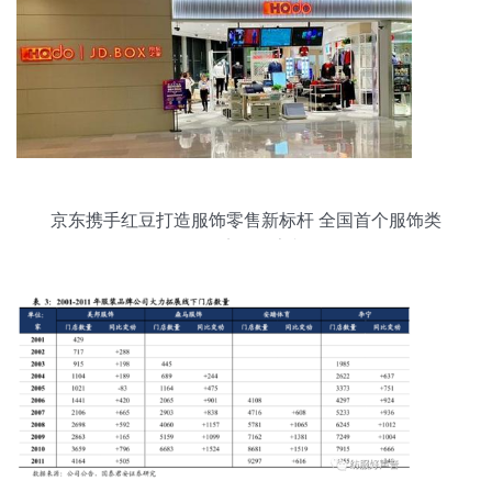
京东携手红豆打造服饰零售新标杆 全国首个服饰类
无界零售店即将亮相无锡