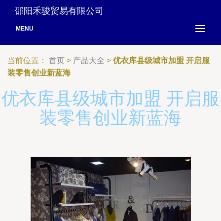
邵阳禾骏贸易有限公司
MENU
当前位置：
首页
>
产品大全
>
优衣库县级城市加盟 开启服
装零售创业新蓝海
优衣库县级城市加盟 开启服
装零售创业新蓝海